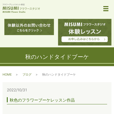
メ
秋のハンドタイドブーケ
HOME
ブログ
秋のハンドタイドブーケ
2022/10/31
秋色のフラワーブーケレッスン作品