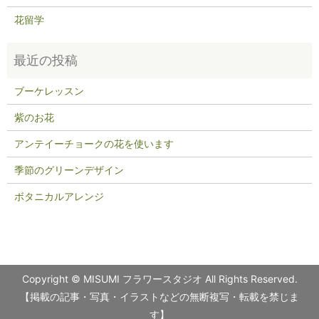
花留学
ブーケレッスン
紫のお花
アンテイーチョークの花を使います
季節のグリーンデザイン
ボタニカルアレンジ
Copyright © MISUMI フラワースタジオ All Rights Reserved.
【掲載の記事・写真・イラストなどの無断複写・転載を禁じま
す】