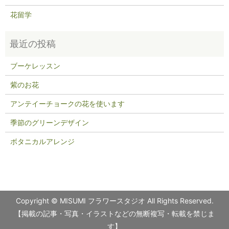
花留学
ブーケレッスン
紫のお花
アンテイーチョークの花を使います
季節のグリーンデザイン
ボタニカルアレンジ
Copyright © MISUMI フラワースタジオ All Rights Reserved.
【掲載の記事・写真・イラストなどの無断複写・転載を禁じま
す】