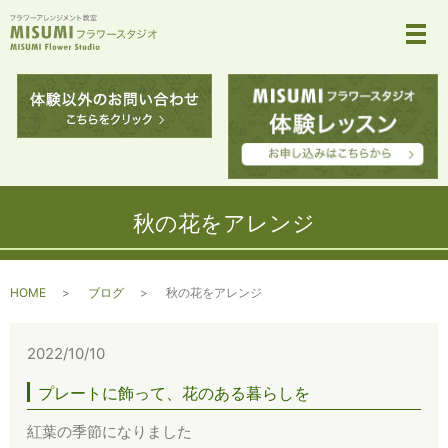
メ
秋の花をアレンジ
HOME
ブログ
秋の花をアレンジ
2022/10/10
プレートに飾って、花のある暮らしを
紅葉の季節になりました