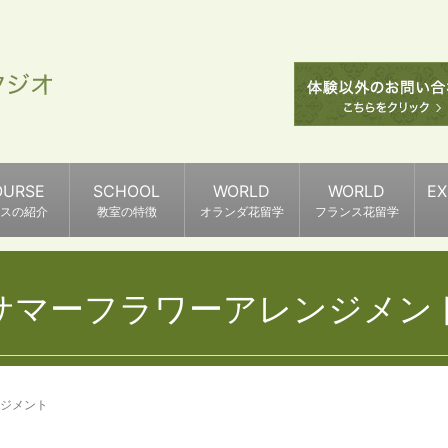
OURSE
SCHOOL
WORLD
WORLD
E
スの紹介
教室の特徴
オランダ花留学
フランス花留学
サマーフラワーアレンジメン
ジメント