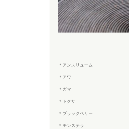
＊アンスリューム
＊アワ
＊ガマ
＊トクサ
＊ブラックベリー
＊モンステラ