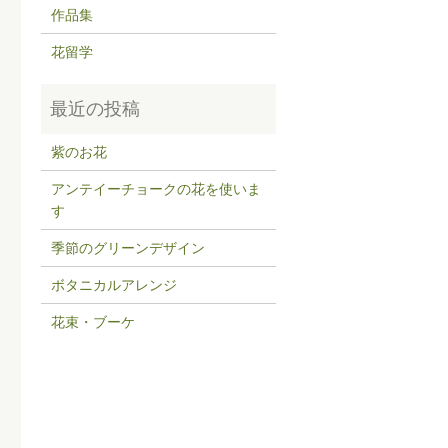
作品集
花留学
紫のお花
アンテイーチョークの花を使いま
す
季節のグリーンデザイン
ボタニカルアレンジ
花束・ブーケ