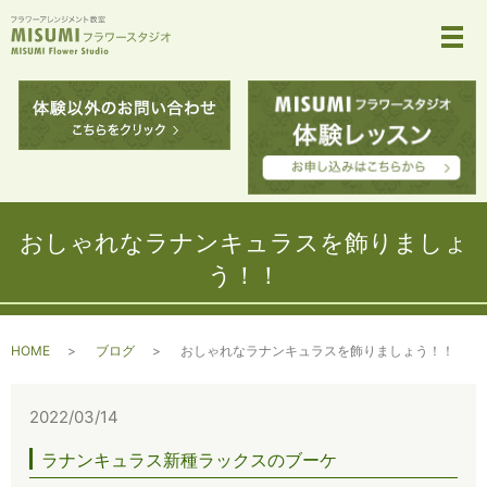
メ
おしゃれなラナンキュラスを飾りましょ
う！！
HOME
ブログ
おしゃれなラナンキュラスを飾りましょう！！
2022/03/14
ラナンキュラス新種ラックスのブーケ