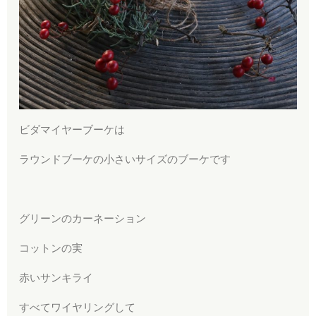
ビダマイヤーブーケは
ラウンドブーケの小さいサイズのブーケです
グリーンのカーネーション
コットンの実
赤いサンキライ
すべてワイヤリングして