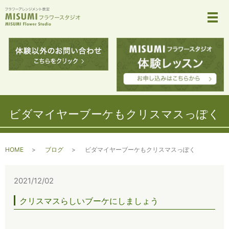
メ
ビダマイヤーブーケもクリスマスっぽく
HOME
ブログ
ビダマイヤーブーケもクリスマスっぽく
2021/12/02
クリスマスらしいブーケにしましょう