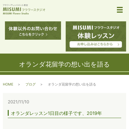
メ
オランダ花留学の想い出を語る
HOME
ブログ
オランダ花留学の想い出を語る
2021/11/10
オランダレッスン1日目の様子です、2019年