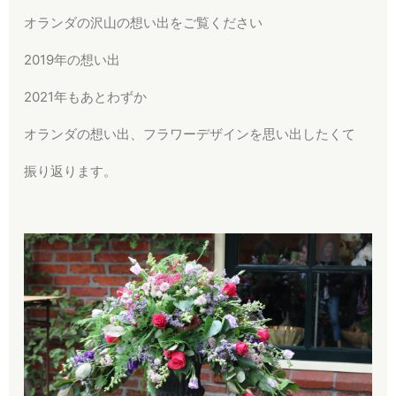
オランダの沢山の想い出をご覧ください
2019年の想い出
2021年もあとわずか
オランダの想い出、フラワーデザインを思い出したくて
振り返ります。