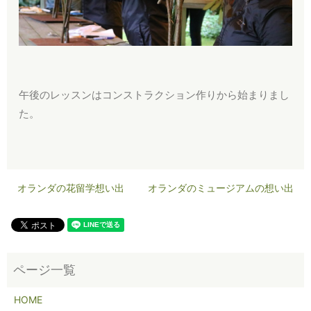
午後のレッスンはコンストラクション作りから始まりまし
た。
オランダの花留学想い出
オランダのミュージアムの想い出
HOME