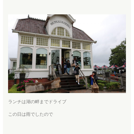
ランチは湖の畔までドライブ
この日は雨でしたので