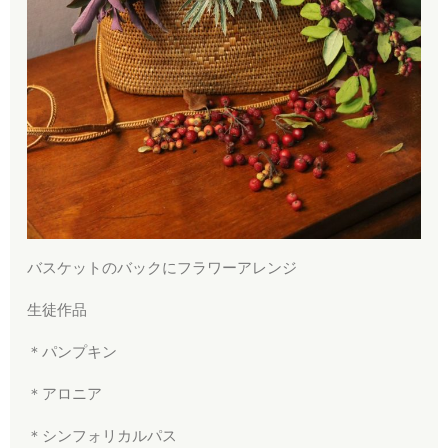
バスケットのバックにフラワーアレンジ
生徒作品
＊パンプキン
＊アロニア
＊シンフォリカルパス