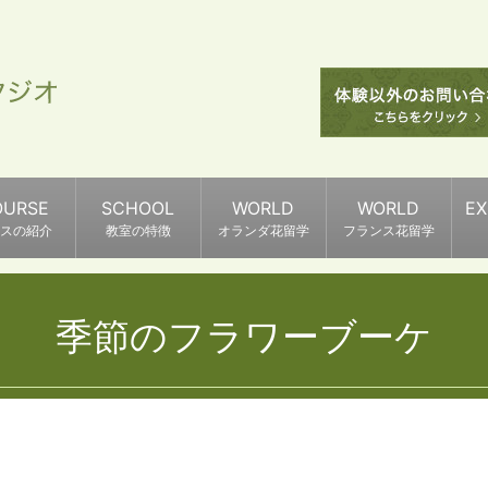
OURSE
SCHOOL
WORLD
WORLD
E
スの紹介
教室の特徴
オランダ花留学
フランス花留学
季節のフラワーブーケ