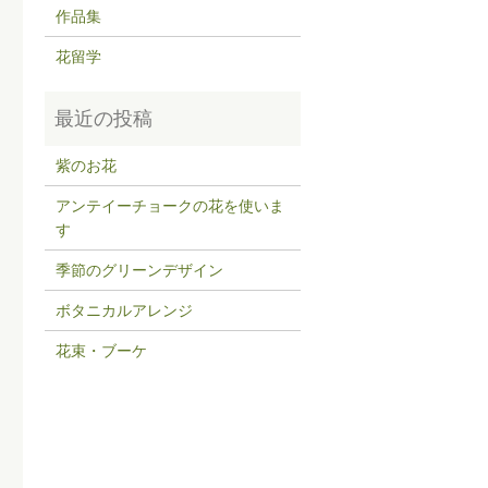
作品集
花留学
紫のお花
アンテイーチョークの花を使いま
す
季節のグリーンデザイン
ボタニカルアレンジ
花束・ブーケ