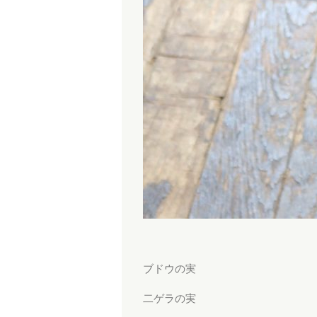
ブドウの実
二ゲラの実