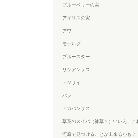
ブルーベリーの実
アイリスの実
アワ
モナルダ
ブルースター
リシアンサス
アジサイ
バラ
アカパンサス
草花のスイバ（雑草？）いいえ、こ
河原で見つけることが出来るかも？