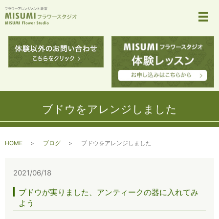
メ
ブドウをアレンジしました
HOME
ブログ
ブドウをアレンジしました
2021/06/18
ブドウが実りました、アンティークの器に入れてみ
よう