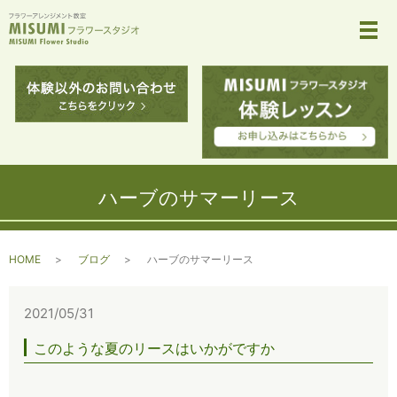
メ
ハーブのサマーリース
HOME
ブログ
ハーブのサマーリース
2021/05/31
このような夏のリースはいかがですか