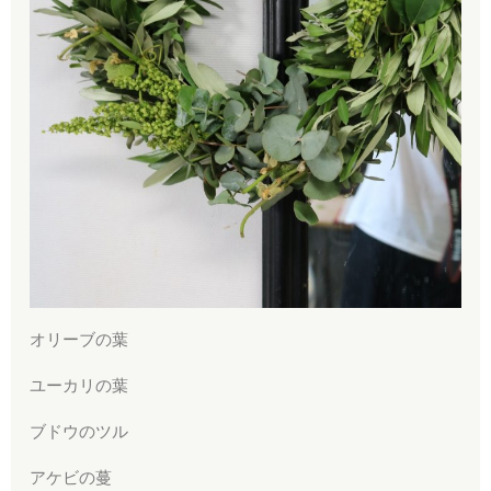
オリーブの葉
ユーカリの葉
ブドウのツル
アケビの蔓