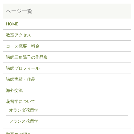
HOME
教室アクセス
コース概要・料金
講師三角陽子の作品集
講師プロフィール
講師実績・作品
海外交流
花留学について
オランダ花留学
フランス花留学