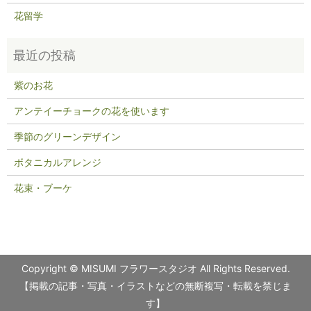
花留学
紫のお花
アンテイーチョークの花を使います
季節のグリーンデザイン
ボタニカルアレンジ
花束・ブーケ
Copyright © MISUMI フラワースタジオ All Rights Reserved.
【掲載の記事・写真・イラストなどの無断複写・転載を禁じま
す】