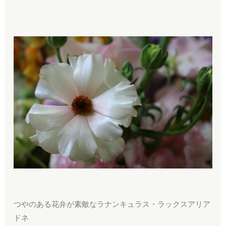
つやのある花弁が素敵なラナンキュラス・ラックスアリア
ドネ