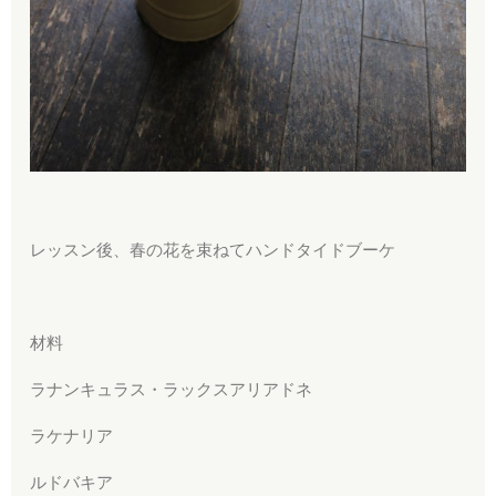
レッスン後、春の花を束ねてハンドタイドブーケ
材料
ラナンキュラス・ラックスアリアドネ
ラケナリア
ルドバキア