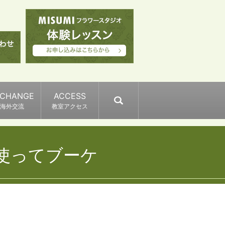
XCHANGE
ACCESS
search
海外交流
教室アクセス
使ってブーケ