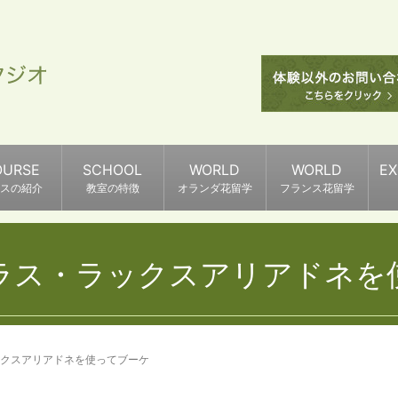
OURSE
SCHOOL
WORLD
WORLD
E
スの紹介
教室の特徴
オランダ花留学
フランス花留学
ラス・ラックスアリアドネを
クスアリアドネを使ってブーケ