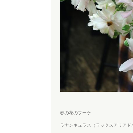
春の花のブーケ
ラナンキュラス（ラックスアリアド