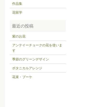
作品集
花留学
紫のお花
アンテイーチョークの花を使いま
す
季節のグリーンデザイン
ボタニカルアレンジ
花束・ブーケ