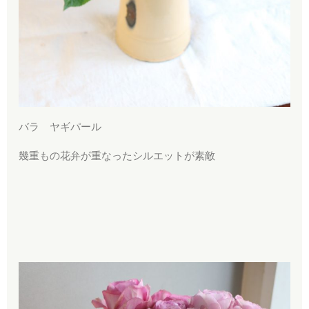
バラ ヤギパール
幾重もの花弁が重なったシルエットが素敵