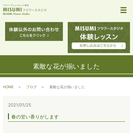
メ
素敵な花が揃いました
HOME
ブログ
素敵な花が揃いました
2021/01/25
春の甘い香りがします