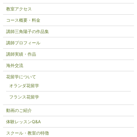
教室アクセス
コース概要・料金
講師三角陽子の作品集
講師プロフィール
講師実績・作品
海外交流
花留学について
オランダ花留学
フランス花留学
動画のご紹介
体験レッスンQ&A
スクール・教室の特徴