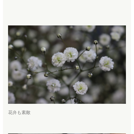
花弁も素敵