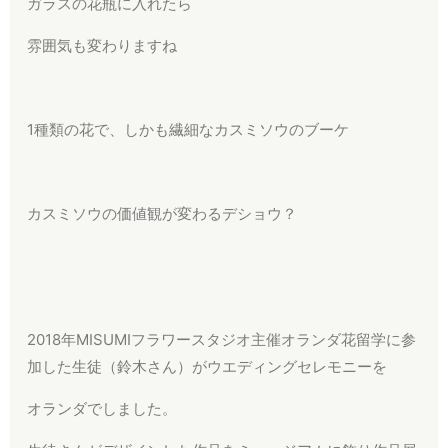
ガラスの花瓶に入れたら
雰囲気も変わりますね
1種類の花で、しかも繊細なカスミソウのブーケ
カスミソウの価値観が変わるデショウ？
2018年MISUMIフラワースタジオ主催オランダ花留学に参
加した生徒（鈴木さん）がウエディングセレモニーを
オランダでしました。