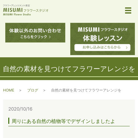
メ
自然の素材を見つけてフラワーアレンジを
HOME
ブログ
自然の素材を見つけてフラワーアレンジを
2020/10/16
周りにある自然の植物等でデザインしましたよ