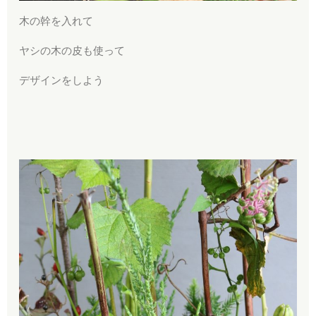
木の幹を入れて
ヤシの木の皮も使って
デザインをしよう