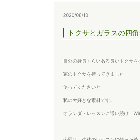
2020/08/10
トクサとガラスの四角
自分の身長ぐらいある長いトクサを
家のトクサを持ってきました
使ってくださいと
私の大好きな素材です。
オランダ・レッスンに通い続け、Wim
今回は、生徒のレッスンに使った後