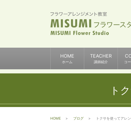
HOME
TEACHER
C
ホーム
講師紹介
コー
トク
HOME
ブログ
トクサを使ってアレン