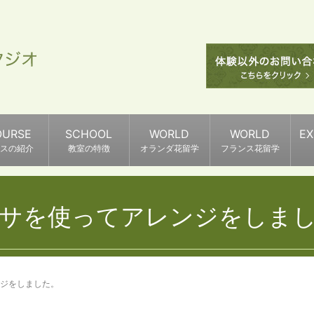
OURSE
SCHOOL
WORLD
WORLD
E
スの紹介
教室の特徴
オランダ花留学
フランス花留学
サを使ってアレンジをしま
ジをしました。