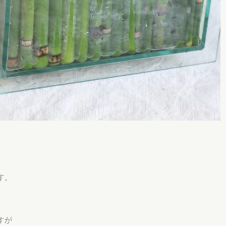
す。
すが