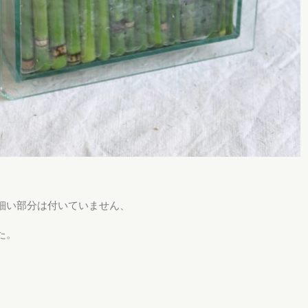
細い部分は付いていません、
た。