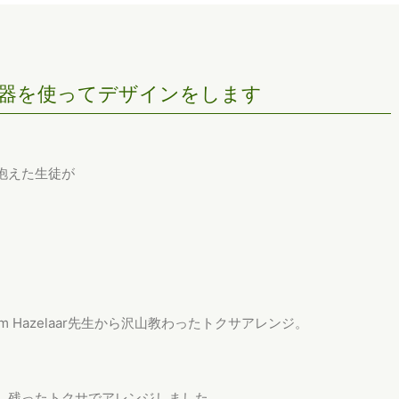
器を使ってデザインをします
抱えた生徒が
 Hazelaar先生から沢山教わったトクサアレンジ。
、残ったトクサでアレンジしました。