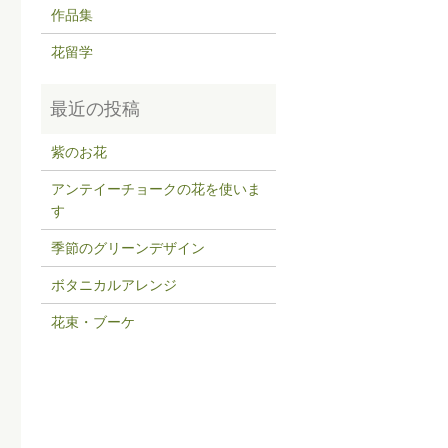
作品集
花留学
紫のお花
アンテイーチョークの花を使いま
す
季節のグリーンデザイン
ボタニカルアレンジ
花束・ブーケ