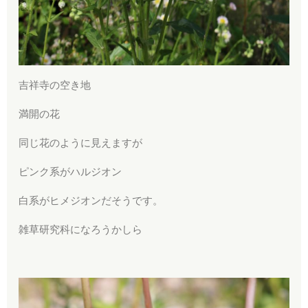
吉祥寺の空き地
満開の花
同じ花のように見えますが
ピンク系がハルジオン
白系がヒメジオンだそうです。
雑草研究科になろうかしら