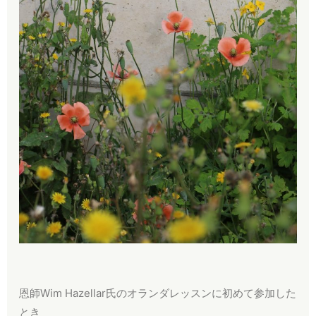
恩師Wim Hazellar氏のオランダレッスンに初めて参加した
とき