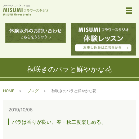
メ
秋咲きのバラと鮮やかな花
HOME
ブログ
秋咲きのバラと鮮やかな花
2019/10/06
バラは香りが良い、春・秋二度楽しめる、