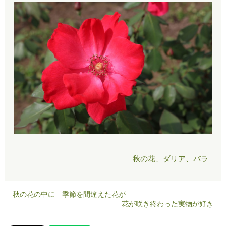
秋の花、ダリア、バラ
秋の花の中に 季節を間違えた花が
花が咲き終わった実物が好き