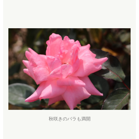
秋咲きのバラも満開