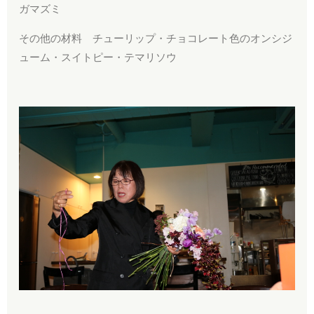
ガマズミ
その他の材料 チューリップ・チョコレート色のオンシジ
ューム・スイトピー・テマリソウ