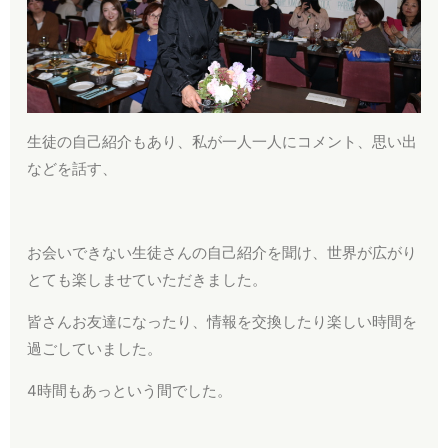
生徒の自己紹介もあり、私が一人一人にコメント、思い出
などを話す、
お会いできない生徒さんの自己紹介を聞け、世界が広がり
とても楽しませていただきました。
皆さんお友達になったり、情報を交換したり楽しい時間を
過ごしていました。
4時間もあっという間でした。