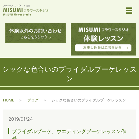
メ
シックな色合いのブライダルブーケレッス
ン
HOME
ブログ
シックな色合いのブライダルブーケレッスン
2019/01/24
ブライダルブーケ、ウエディングブーケレッスン作
品