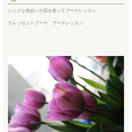
シックな色合いの花を使ってブーケレッスン
クレッセントブーケ ブーケレッスン