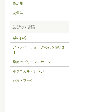
作品集
花留学
紫のお花
アンテイーチョークの花を使いま
す
季節のグリーンデザイン
ボタニカルアレンジ
花束・ブーケ