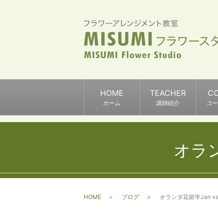
HOME
TEACHER
C
ホーム
講師紹介
コー
オランダ
HOME
ブログ
オランダ花留学Jan van 