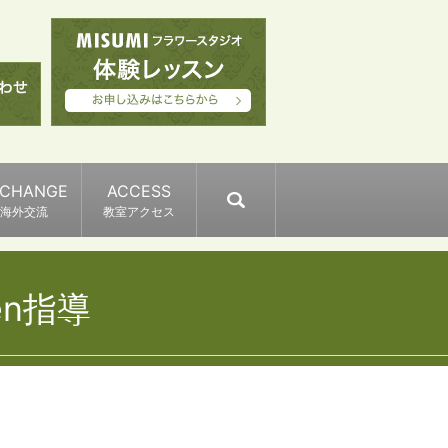
XCHANGE
ACCESS
search
海外交流
教室アクセス
den指導