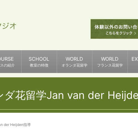
OURSE
SCHOOL
WORLD
WORLD
E
スの紹介
教室の特徴
オランダ花留学
フランス花留学
花留学Jan van der Heij
der Heijden指導