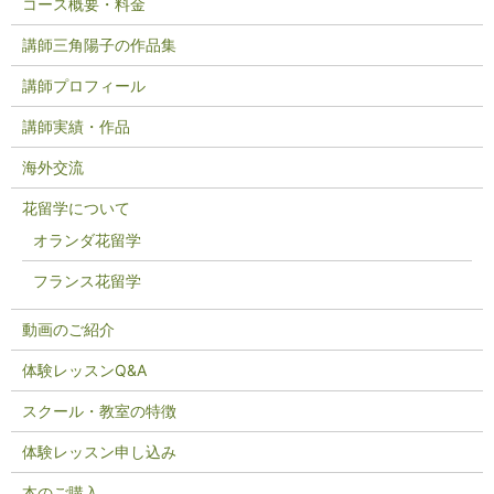
コース概要・料金
講師三角陽子の作品集
講師プロフィール
講師実績・作品
海外交流
花留学について
オランダ花留学
フランス花留学
動画のご紹介
体験レッスンQ&A
スクール・教室の特徴
体験レッスン申し込み
本のご購入