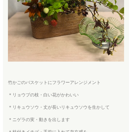
竹かごのバスケットにフラワーアレンジメント
＊リョウブの枝・白い花がかわいい
＊リキュウソウ・丈が長いリキュウソウを生かして
＊ニゲラの実・動きを出します
＊枝付きイチゴ・手前に入れて存在感を