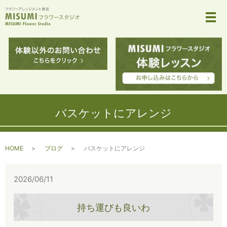
メ
バスケットにアレンジ
HOME
ブログ
バスケットにアレンジ
2026/06/11
持ち運びも良いわ