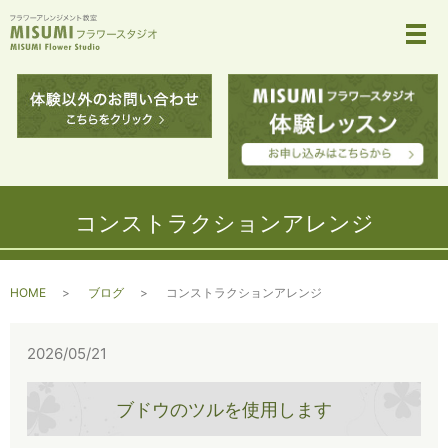
メ
コンストラクションアレンジ
HOME
ブログ
コンストラクションアレンジ
2026/05/21
ブドウのツルを使用します