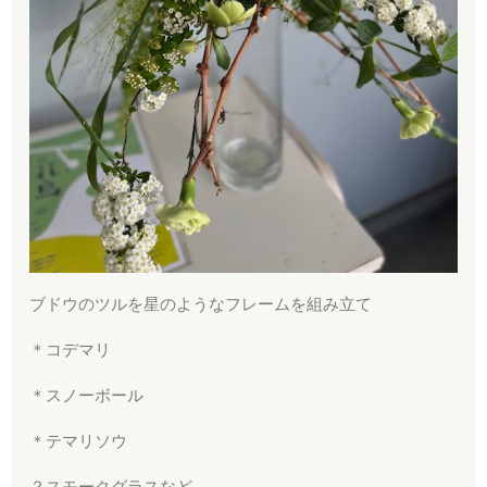
ブドウのツルを星のようなフレームを組み立て
＊コデマリ
＊スノーボール
＊テマリソウ
？スモークグラスなど