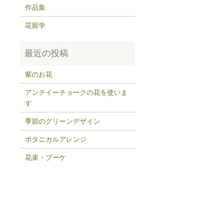
作品集
花留学
紫のお花
アンテイーチョークの花を使いま
す
季節のグリーンデザイン
ボタニカルアレンジ
花束・ブーケ