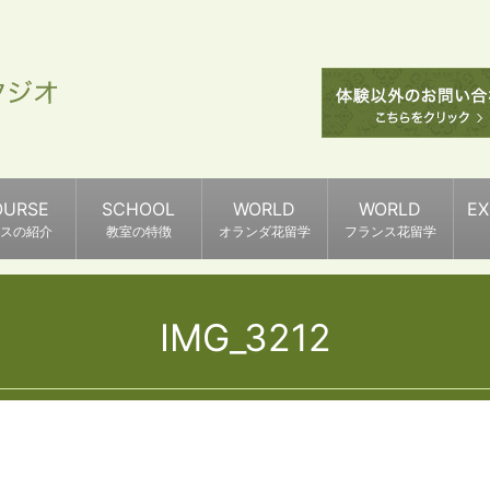
OURSE
SCHOOL
WORLD
WORLD
E
スの紹介
教室の特徴
オランダ花留学
フランス花留学
IMG_3212