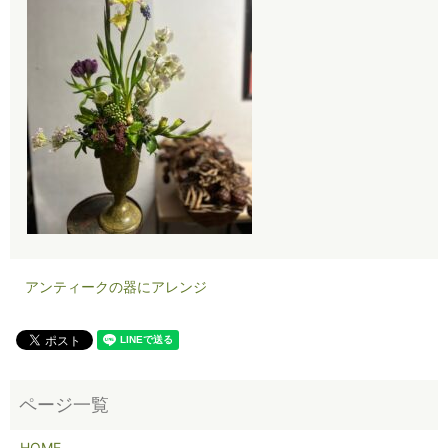
アンティークの器にアレンジ
HOME