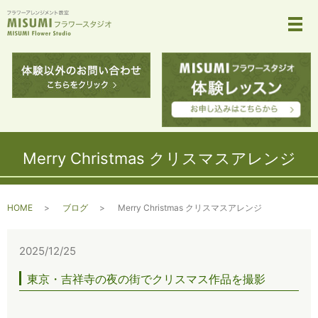
メ
Merry Christmas クリスマスアレンジ
HOME
ブログ
Merry Christmas クリスマスアレンジ
2025/12/25
東京・吉祥寺の夜の街でクリスマス作品を撮影