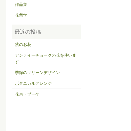
作品集
花留学
紫のお花
アンテイーチョークの花を使いま
す
季節のグリーンデザイン
ボタニカルアレンジ
花束・ブーケ