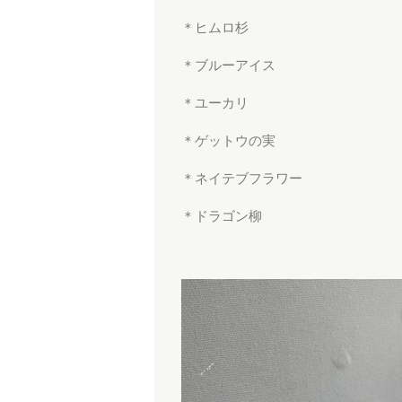
＊ヒムロ杉
＊ブルーアイス
＊ユーカリ
＊ゲットウの実
＊ネイテブフラワー
＊ドラゴン柳