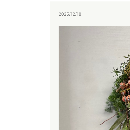
2025/12/18