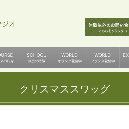
OURSE
SCHOOL
WORLD
WORLD
E
スの紹介
教室の特徴
オランダ花留学
フランス花留学
クリスマススワッグ