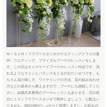
ＭＩＳＵＭＩフラワースタジオのウエディングクラスの案
内・ウエディング、ブライダルブーケのレッスンをしま
す。この日はキャスケードブーケのレッスン作品です。流
れるようなラインとバランスをとるのがたいせつです。も
ちろん花の挿し方、ワイヤリングの方法、花の組み合わせ
方などの基本から教えますので、ブーケにも挑戦してくだ
さい。結婚式本番用のブーケレッスンもあります、式の前
日にミスミフラワースタジオで制作しましょう、心配はい
りません、MISUMIがしっかりと指導しますし、お好みの