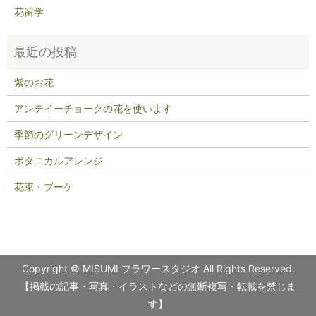
花留学
紫のお花
アンテイーチョークの花を使います
季節のグリーンデザイン
ボタニカルアレンジ
花束・ブーケ
Copyright © MISUMI フラワースタジオ All Rights Reserved.
【掲載の記事・写真・イラストなどの無断複写・転載を禁じま
す】