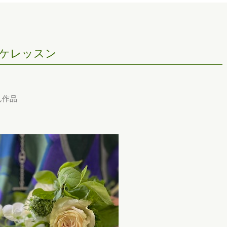
ケレッスン
ん作品