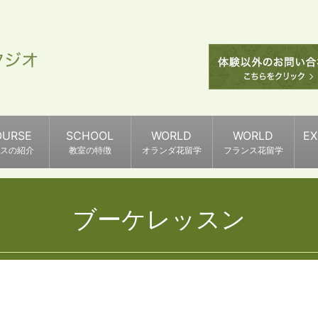
OURSE
SCHOOL
WORLD
WORLD
E
スの紹介
教室の特徴
オランダ花留学
フランス花留学
ブーケレッスン