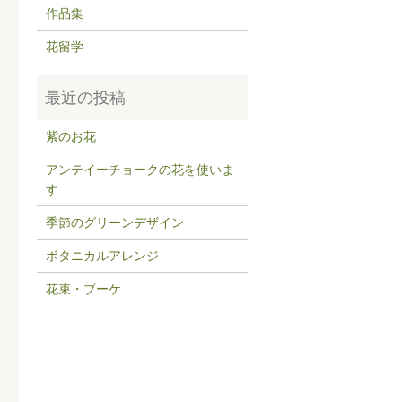
作品集
花留学
紫のお花
アンテイーチョークの花を使いま
す
季節のグリーンデザイン
ボタニカルアレンジ
花束・ブーケ