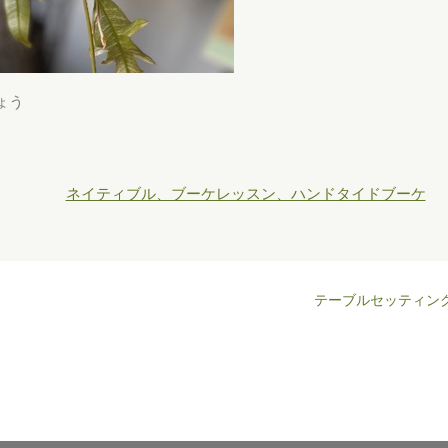
ょう
ネイティブル、ブーケレッスン、ハンドタイドブーケ
テーブルセッティン