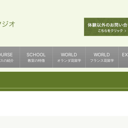
OURSE
SCHOOL
WORLD
WORLD
E
スの紹介
教室の特徴
オランダ花留学
フランス花留学