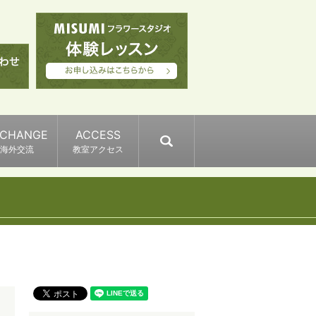
XCHANGE
ACCESS
search
海外交流
教室アクセス