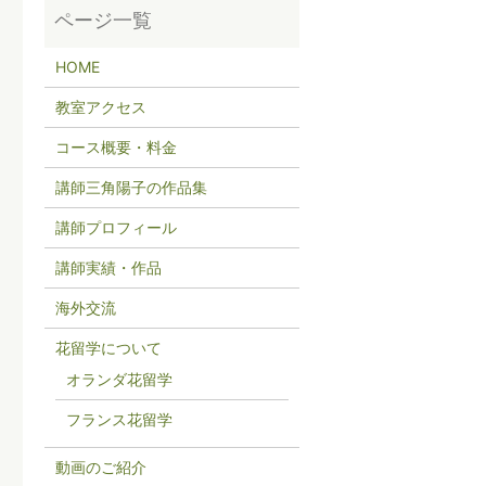
HOME
教室アクセス
コース概要・料金
講師三角陽子の作品集
講師プロフィール
講師実績・作品
海外交流
花留学について
オランダ花留学
フランス花留学
動画のご紹介