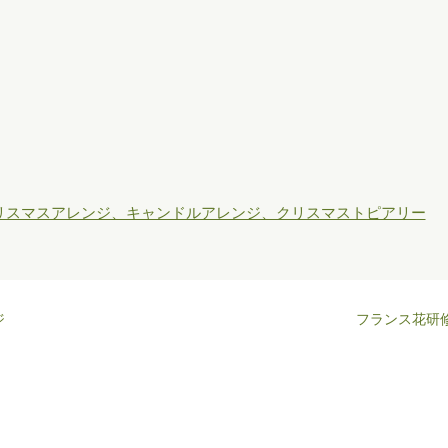
リスマスアレンジ、キャンドルアレンジ、クリスマストピアリー
ジ
フランス花研