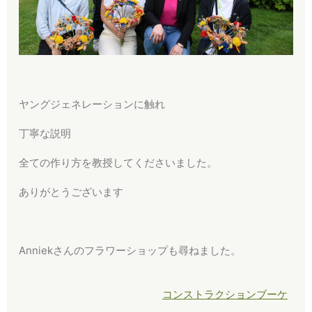
ヤングジェネレーションに触れ
丁寧な説明
全ての作り方を教授してくださいました。
ありがとうございます
Anniekさんのフラワーショップも尋ねました。
コンストラクションブーケ