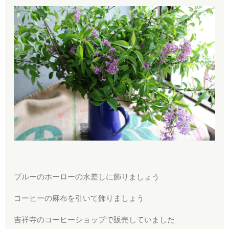
ブルーのホーローの水差しに飾りましょう
コーヒーの麻布を引いて飾りましょう
吉祥寺のコーヒーショップで販売していました