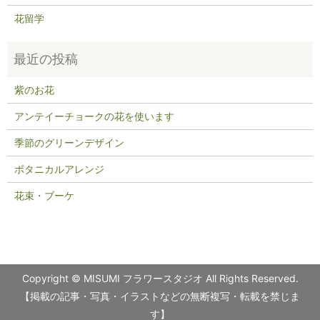
花留学
紫のお花
アンテイーチョークの花を使います
季節のグリーンデザイン
ボタニカルアレンジ
花束・ブーケ
Copyright © MISUMI フラワースタジオ All Rights Reserved.
【掲載の記事・写真・イラストなどの無断複写・転載を禁じま
す】