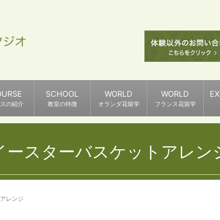
OURSE
SCHOOL
WORLD
WORLD
E
スの紹介
教室の特徴
オランダ花留学
フランス花留学
イースターバスケットアレン
アレンジ