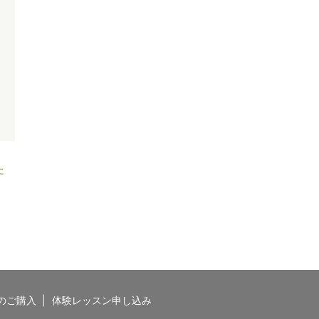
た
のご購入
体験レッスン申し込み