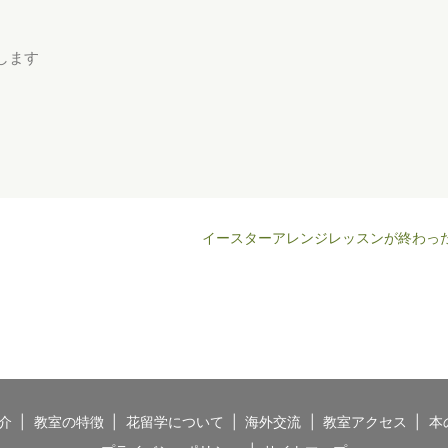
します
イースターアレンジレッスンが終わっ
介
教室の特徴
花留学について
海外交流
教室アクセス
本