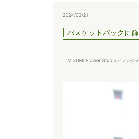
2024/03/21
バスケットバックに飾
MISUMI Flower Studioアレン