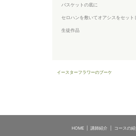
バスケットの底に
セロハンを敷いてオアシスをセット
生徒作品
イースターフラワーのブーケ
HOME
講師紹介
コースの紹