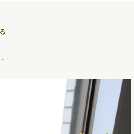
る
ジメント