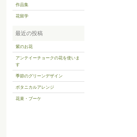
作品集
花留学
紫のお花
アンテイーチョークの花を使いま
す
季節のグリーンデザイン
ボタニカルアレンジ
花束・ブーケ