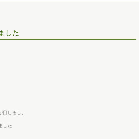
ました
が目しるし、
ました