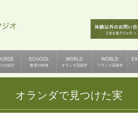
OURSE
SCHOOL
WORLD
WORLD
E
スの紹介
教室の特徴
オランダ花留学
フランス花留学
オランダで見つけた実