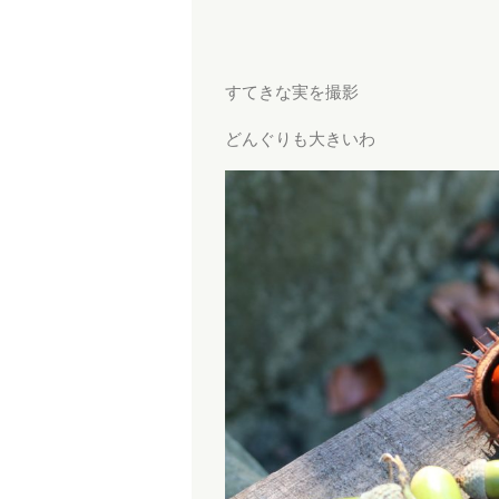
すてきな実を撮影
どんぐりも大きいわ