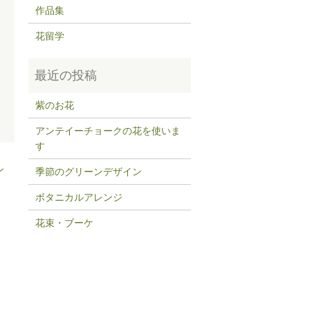
作品集
花留学
紫のお花
アンテイーチョークの花を使いま
す
ン
季節のグリーンデザイン
ボタニカルアレンジ
花束・ブーケ