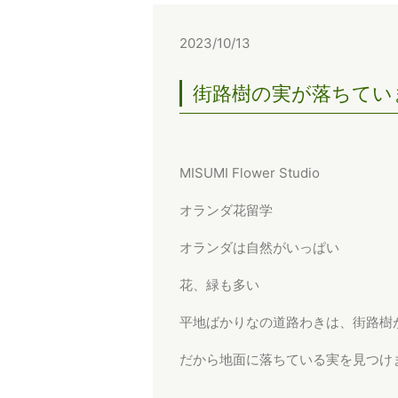
2023/10/13
街路樹の実が落ちてい
MISUMI Flower Studio
オランダ花留学
オランダは自然がいっぱい
花、緑も多い
平地ばかりなの道路わきは、街路樹
だから地面に落ちている実を見つけ