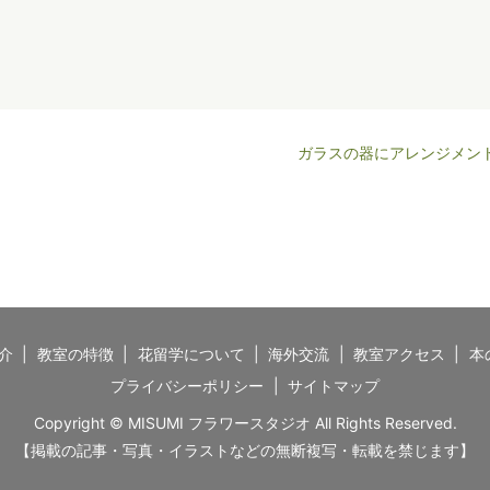
ガラスの器にアレンジメン
介
教室の特徴
花留学について
海外交流
教室アクセス
本
プライバシーポリシー
サイトマップ
Copyright © MISUMI フラワースタジオ All Rights Reserved.
【掲載の記事・写真・イラストなどの無断複写・転載を禁じます】