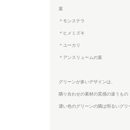
葉
＊モンステラ
＊ヒメミズキ
＊ユーカリ
＊アンスリュームの葉
グリーンが多いデザインは、
隣り合わせの素材の質感の違うもの
濃い色のグリーンの隣は明るいグリ