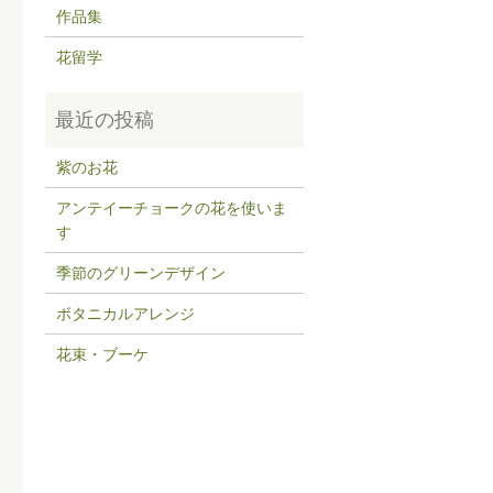
作品集
花留学
紫のお花
アンテイーチョークの花を使いま
す
季節のグリーンデザイン
ボタニカルアレンジ
花束・ブーケ