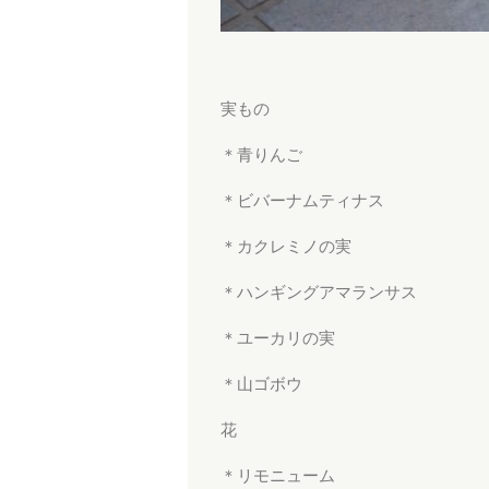
実もの
＊青りんご
＊ビバーナムティナス
＊カクレミノの実
＊ハンギングアマランサス
＊ユーカリの実
＊山ゴボウ
花
＊リモニューム