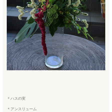
＊ハスの実
＊アンスリューム