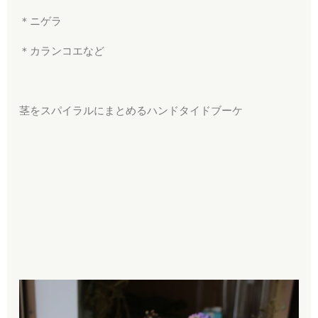
＊ニゲラ
＊カランコエなど
茎をスパイラルにまとめるハンドタイドブーケ