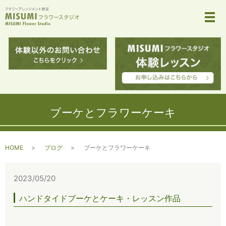
メ
ブーケとフラワーケーキ
HOME
ブログ
ブーケとフラワーケーキ
2023/05/20
ハンドタイドブーケとケーキ・レッスン作品