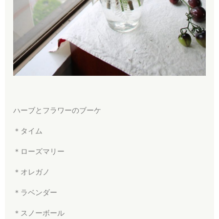
ハーブとフラワーのブーケ
＊タイム
＊ローズマリー
＊オレガノ
＊ラベンダー
＊スノーボール