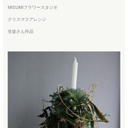
MISUMIフラワースタジオ
クリスマスアレンジ
生徒さん作品