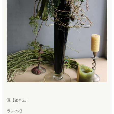
豆【銀ネム）
ランの根