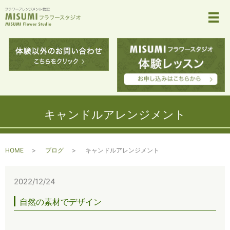
メ
キャンドルアレンジメント
HOME
ブログ
キャンドルアレンジメント
2022/12/24
自然の素材でデザイン