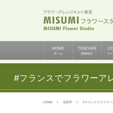
HOME
TEACHER
C
ホーム
講師紹介
コー
#フランスでフラワーア
HOME
花留学
#フランスでフラワー