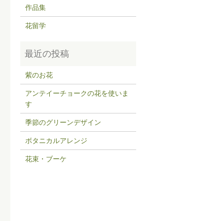
作品集
花留学
紫のお花
アンテイーチョークの花を使いま
す
季節のグリーンデザイン
ボタニカルアレンジ
花束・ブーケ