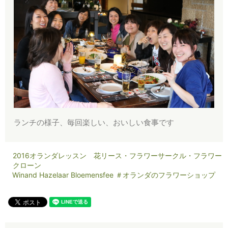
ランチの様子、毎回楽しい、おいしい食事です
2016オランダレッスン 花リース・フラワーサークル・フラワー
クローン
Winand Hazelaar Bloemensfee ＃オランダのフラワーショップ