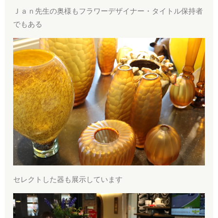
Ｊａｎ先生の奥様もフラワーデザイナー・タイトル保持者
でもある
セレクトした器も展示しています