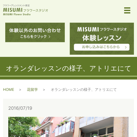
メ
オランダレッスンの様子、アトリエにて
HOME
花留学
オランダレッスンの様子、アトリエにて
2016/07/19