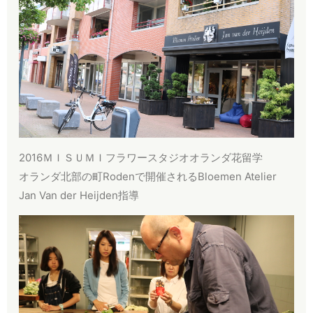
2016ＭＩＳＵＭＩフラワースタジオオランダ花留学
​オランダ北部の町Rodenで開催される
Bloemen Atelier
Jan Van der Heijden指導