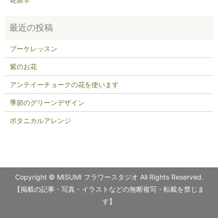
ブーケレッスン
紫のお花
アンテイーチョークの花を使います
季節のグリーンデザイン
ボタニカルアレンジ
Copyright © MISUMI フラワースタジオ All Rights Reserved.
【掲載の記事・写真・イラストなどの無断複写・転載を禁じま
す】